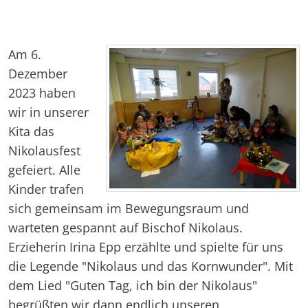
Am 6.
Dezember
2023 haben
wir in unserer
Kita das
Nikolausfest
gefeiert. Alle
Kinder trafen
sich gemeinsam im Bewegungsraum und
warteten gespannt auf Bischof Nikolaus.
Erzieherin Irina Epp erzählte und spielte für uns
die Legende "Nikolaus und das Kornwunder". Mit
dem Lied "Guten Tag, ich bin der Nikolaus"
begrüßten wir dann endlich unseren