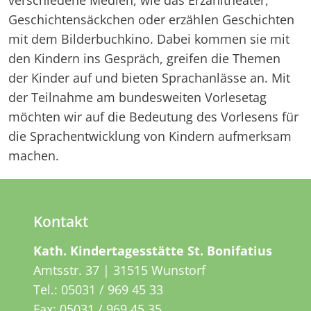
verschiedene Medien, wie das Erzähltheater,
Geschichtensäckchen oder erzählen Geschichten
mit dem Bilderbuchkino. Dabei kommen sie mit
den Kindern ins Gespräch, greifen die Themen
der Kinder auf und bieten Sprachanlässe an. Mit
der Teilnahme am bundesweiten Vorlesetag
möchten wir auf die Bedeutung des Vorlesens für
die Sprachentwicklung von Kindern aufmerksam
machen.
Kontakt
Kath. Kindertagesstätte St. Bonifatius
Amtsstr. 37 | 31515 Wunstorf
Tel.:
05031 / 969 45 33
Fax: 05031 / 969 45 35