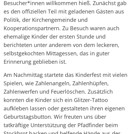
Besucher*innen willkommen hieß. Zunächst gab
es den offiziellen Teil mit geladenen Gästen aus
Politik, der Kirchengemeinde und
Kooperationspartnern. Zu Besuch waren auch
ehemalige Kinder der ersten Stunde und
berichteten unter anderem von dem leckeren,
selbstgekochten Mittagessen, das in guter
Erinnerung geblieben ist.
Am Nachmittag startete das Kinderfest mit vielen
Spielen, wie Zahlenangeln, Zahlenhüpfen,
Zahlenwerfen und Feuerlöschen. Zusätzlich
konnten die Kinder sich ein Glitzer-Tattoo
aufkleben lassen oder gestalteten ihren eigenen
Geburtstagsbutton. Wir freuten uns über
tatkräftige Unterstützung der Pfadfinder beim
Stockbrot backen und helfende Hände aus der