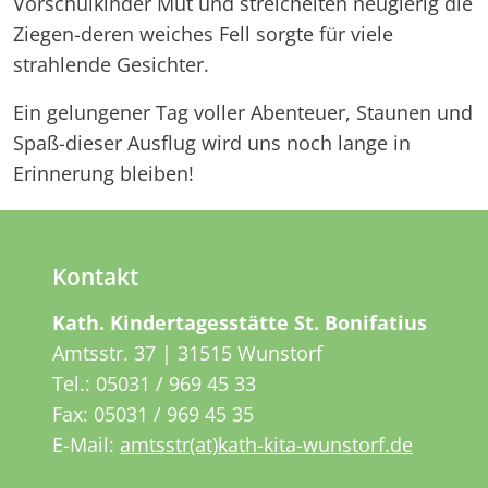
Vorschulkinder Mut und streichelten neugierig die
Ziegen-deren weiches Fell sorgte für viele
strahlende Gesichter.
Ein gelungener Tag voller Abenteuer, Staunen und
Spaß-dieser Ausflug wird uns noch lange in
Erinnerung bleiben!
Kontakt
Kath. Kindertagesstätte St. Bonifatius
Amtsstr. 37 | 31515 Wunstorf
Tel.:
05031 / 969 45 33
Fax: 05031 / 969 45 35
E-Mail:
amtsstr(at)kath-kita-wunstorf.de